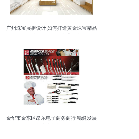
广州珠宝展柜设计 如何打造黄金珠宝精品
柜台与钟表精品柜台的专业视觉陈列
金华市金东区昂乐电子商务商行 稳健发展
与电商新视角