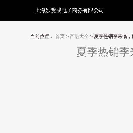
上海妙贤成电子商务有限公司
当前位置：
首页
>
产品大全
>
夏季热销季来临，
夏季热销季