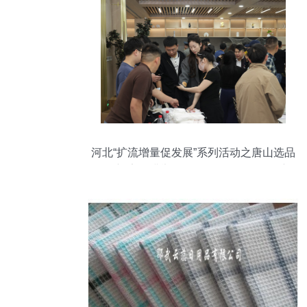
河北“扩流增量促发展”系列活动之唐山选品
会在迁安圆满举行，日用百货销售掀起新
热潮