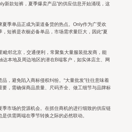
ly新款短裤，夏季爆卖产品”的供应信息开始涌现，这
夏季单品正成为渠道备货的热点。Only作为广受欢
季，短裤是衣橱必备单品，市场需求量巨大，因此“夏
这里毗邻北京，交通便利，常聚集大量服装批发商，能
触达本地及周边地区的潜在B端客户，如实体店主、网
品，避免陷入商标侵权纠纷。“大量批发”往往意味着
重要，需确保商品质量、尺码齐全、做工细节与品牌标
夏季市场的货源机会。在抓住商机的进行细致的供应链
也是供需两端在季节转换之际的必然联动。