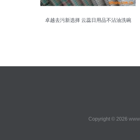
卓越去污新选择 云蕊日用品不沾油洗碗
布，让清洁更轻松
Copyright © 2026
www.