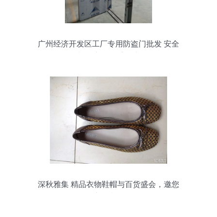
广州经济开发区工厂专用防盗门批发 安全
与效率的双重保障
深秋雅集 精品衣物鞋帽与百货盛会，邀您
亲临赏鉴