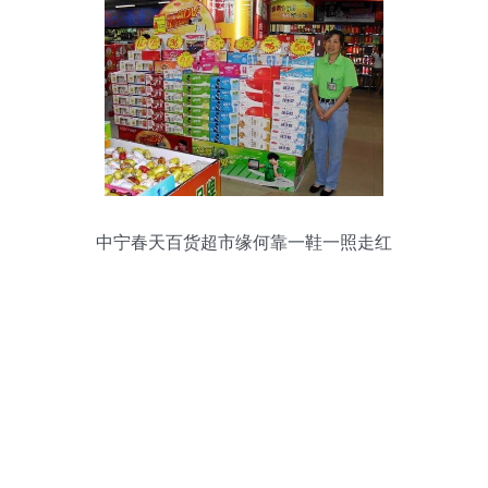
中宁春天百货超市缘何靠一鞋一照走红