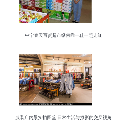
中宁春天百货超市缘何靠一鞋一照走红
服装店内景实拍图鉴 日常生活与摄影的交叉视角