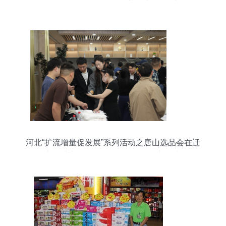
视角
河北“扩流增量促发展”系列活动之唐山选品会在迁
安圆满举行，日用百货销售掀起新热潮