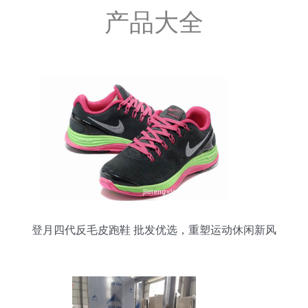
产品大全
登月四代反毛皮跑鞋 批发优选，重塑运动休闲新风
尚