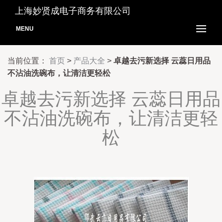
上海妙贤成电子商务有限公司
MENU
当前位置：
首页
>
产品大全
>
卓越去污新选择 云蕊日用品
不沾油洗碗布，让清洁更轻松
卓越去污新选择 云蕊日用品
不沾油洗碗布，让清洁更轻
松