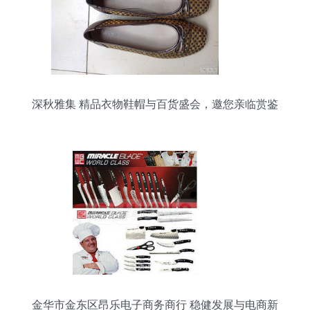
深秋雅集 精品衣物鞋帽与百货盛会，邀您亲临赏鉴
金华市金东区昂乐电子商务商行 稳健发展与电商新