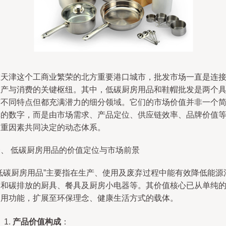
在天津这个工商业繁荣的北方重要港口城市，批发市场一直是连
生产与消费的关键枢纽。其中，低碳厨房用品和鞋帽批发是两个
有不同特点但都充满潜力的细分领域。它们的市场价值并非一个
单的数字，而是由市场需求、产品定位、供应链效率、品牌价值
多重因素共同决定的动态体系。
一、 低碳厨房用品的价值定位与市场前景
“低碳厨房用品”主要指在生产、使用及废弃过程中能有效降低能源
耗和碳排放的厨具、餐具及厨房小电器等。其价值核心已从单纯
使用功能，扩展至环保理念、健康生活方式的载体。
产品价值构成
：