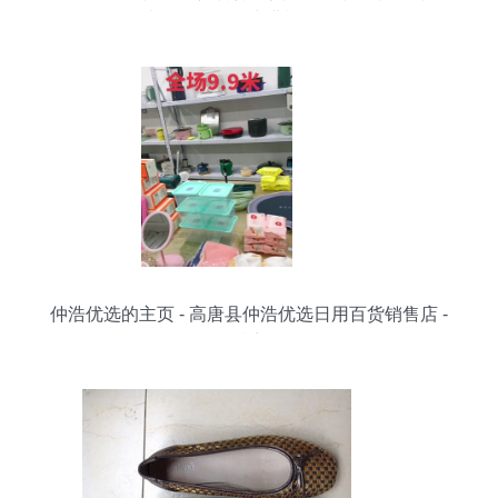
表精品柜台的专业视觉陈列
仲浩优选的主页 - 高唐县仲浩优选日用百货销售店 -
抖音