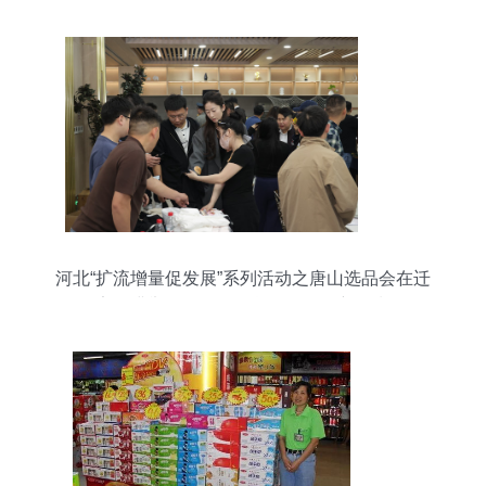
河北“扩流增量促发展”系列活动之唐山选品会在迁
安圆满举行，日用百货销售掀起新热潮