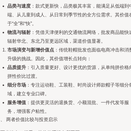
品类与速度
：款式更新快，品类极其丰富，能满足从低端到
端、从儿童到成人、从日常到季节性的全方位需求。其价值
于“全”和“快”。
物流与辐射
：凭借天津便利的交通物流网络，批发商品能快
辐射华北、东北乃至更远区域，渠道价值显著。
市场演变与新增价值点
：传统鞋帽批发也面临电商冲击和消
升级的挑战。因此，其价值增长点转向：
品质提升
：引入质量更好、设计更优的货源，从单纯拼价格
拼性价比过渡。
细分市场
：专注运动鞋、工装鞋、时尚设计师款帽子等细分
域，建立专业口碑。
服务增值
：提供更灵活的退换货、小额混批、一件代发等服
务，增强客户粘性。
三、 两者价值比较与投资启示