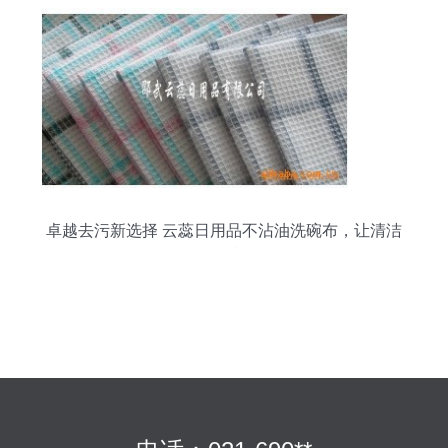
卓越去污新选择 云蕊日用品不沾油洗碗布，让清洁
更轻松