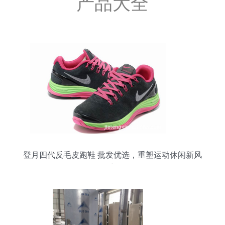
产品大全
登月四代反毛皮跑鞋 批发优选，重塑运动休闲新风
尚