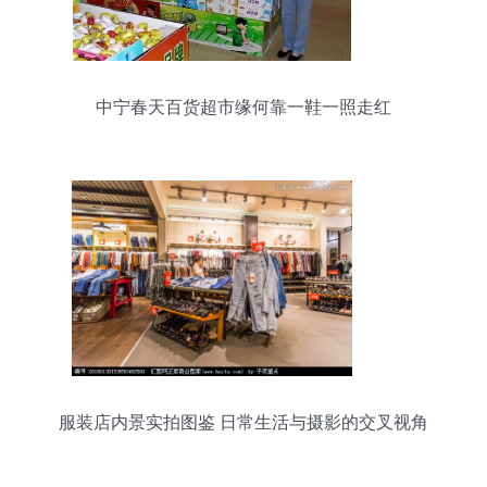
中宁春天百货超市缘何靠一鞋一照走红
服装店内景实拍图鉴 日常生活与摄影的交叉视角