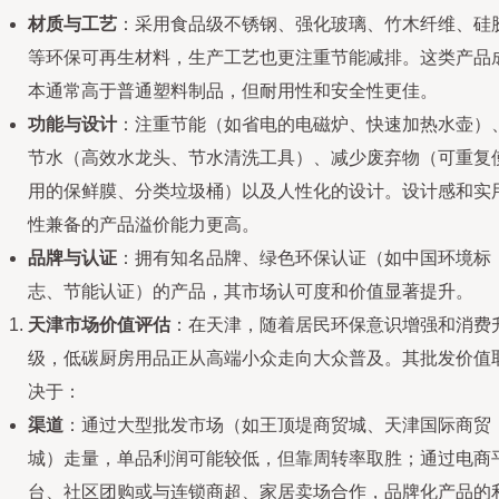
材质与工艺
：采用食品级不锈钢、强化玻璃、竹木纤维、硅
等环保可再生材料，生产工艺也更注重节能减排。这类产品
本通常高于普通塑料制品，但耐用性和安全性更佳。
功能与设计
：注重节能（如省电的电磁炉、快速加热水壶）
节水（高效水龙头、节水清洗工具）、减少废弃物（可重复
用的保鲜膜、分类垃圾桶）以及人性化的设计。设计感和实
性兼备的产品溢价能力更高。
品牌与认证
：拥有知名品牌、绿色环保认证（如中国环境标
志、节能认证）的产品，其市场认可度和价值显著提升。
天津市场价值评估
：在天津，随着居民环保意识增强和消费
级，低碳厨房用品正从高端小众走向大众普及。其批发价值
决于：
渠道
：通过大型批发市场（如王顶堤商贸城、天津国际商贸
城）走量，单品利润可能较低，但靠周转率取胜；通过电商
台、社区团购或与连锁商超、家居卖场合作，品牌化产品的