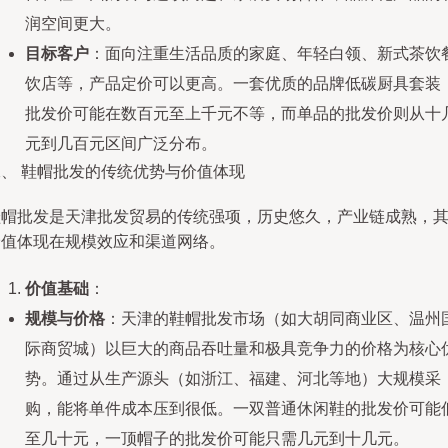
润空间更大。
目标客户
：面向注重生活品质的家庭、年轻白领、新式茶饮
饮店等，产品定价可以更高。一套优质的品牌低碳厨具套装
批发价可能在数百元至上千元不等，而单品的批发价则从十
元到几百元区间广泛分布。
二、 鞋帽批发的传统优势与价值体现
鞋帽批发是天津批发贸易的传统强项，历史悠久，产业链成熟，
价值体现在规模效应和渠道网络。
价值基础
：
规模与价格
：天津的鞋帽批发市场（如大胡同商业区、温州
际商贸城）以巨大的商品吞吐量和极具竞争力的价格为核心
势。通过从生产源头（如浙江、福建、河北等地）大规模采
购，能将单件成本压到很低。一双普通休闲鞋的批发价可能
至几十元，一顶帽子的批发价可能只需几元到十几元。