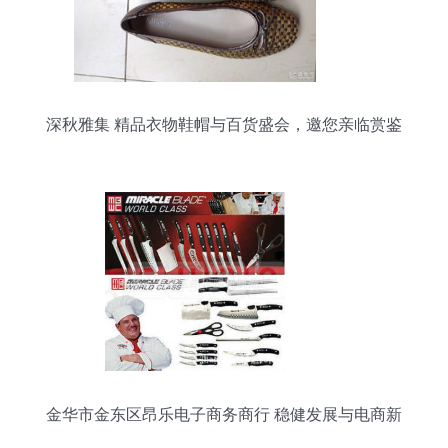
深秋雅集 精品衣物鞋帽与百货盛会，邀您亲临赏鉴
金华市金东区昂乐电子商务商行 稳健发展与电商新
视角