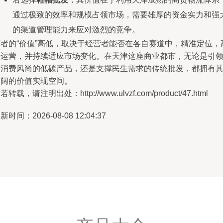
通过极致的效率和规模占领市场，需要雄厚的资金实力和强
的渠道管理能力来应对激烈的竞争。
两者的“价值”高低，取决于经营者能否在各自赛道中，精准定位，
效运营，并持续适应市场变化。在天津这座商业都市，无论是引
新消费风尚的低碳产品，还是支撑民生需求的传统批发，都拥有
广阔的价值实现空间。
若转载，请注明出处：http://www.ulvzf.com/product/47.html
新时间：2026-08-08 12:04:37