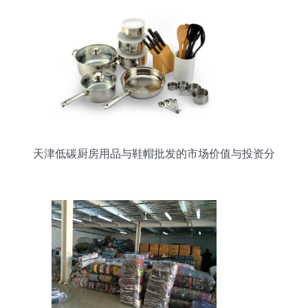
天津低碳厨房用品与鞋帽批发的市场价值与投资分
析