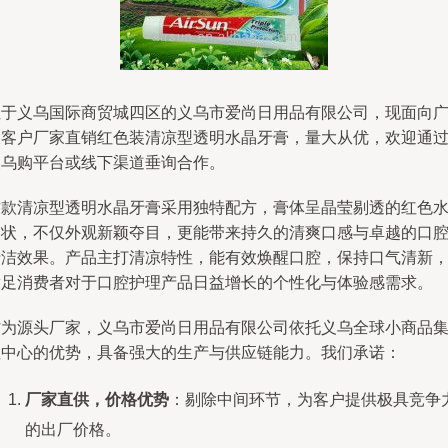
位于义乌国际商贸城四区的义乌市爱尚日用品有限公司，现面向
大客户厂家直销红色装清凉型透明水晶牙膏，量大从优，欢迎通
义乌购平台或线下渠道垂询合作。
这款清凉型透明水晶牙膏采用独特配方，膏体呈晶莹剔透的红色
晶状，不仅外观新颖夺目，更能带来持久的清爽口感与卓越的口
清洁效果。产品主打清凉特性，能有效焕醒口腔，保持口气清新
满足消费者对于口腔护理产品日益增长的个性化与体验感需求。
作为源头厂家，义乌市爱尚日用品有限公司依托义乌全球小商品
散中心的优势，具备强大的生产与供应链能力。我们承诺：
厂家直供，价格优势
：剔除中间环节，为客户提供极具竞争
的出厂价格。