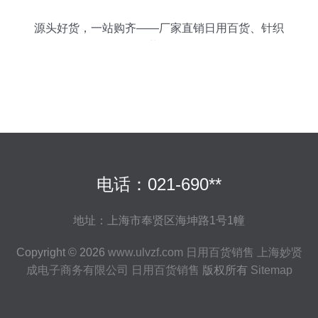
源头好货，一站购齐——厂家直销日用百货、针织
品、服装批发零售
电话：021-690**
地址：上海市奉贤区海坤路1号1幢
Copyright © 2026
www.ulvzf.com
日用百货销售
上海妙贤
成电子商务有限公司
日用百货销售
版权所有
Sitemap