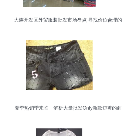
大连开发区外贸服装批发市场盘点 寻找价位合理的
服装与日用百货
夏季热销季来临，解析大量批发Only新款短裤的商
机